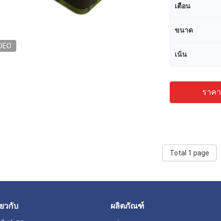
เตือน
ขนาด
DEO
เน้น
ราคาถ
Total 1 page
ี่ยวกับ
ผลิตภัณฑ์