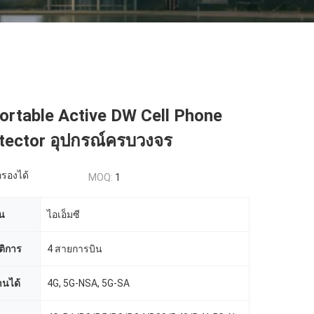
ortable Active DW Cell Phone
etector อุปกรณ์ครบวงจร
รองได้
MOQ:
1
น
ไอเอ็มซี
ัติการ
4 สายการบิน
านได้
4G, 5G-NSA, 5G-SA