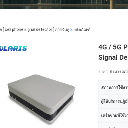
ก [ cell phone signal detector ] การจับคู่
2
ผลิตภัณฑ์.
4G / 5G P
Signal D
ราคา:
สามารถต่อ
สภาพการใช้งา
ผู้ให้บริการปฏิบ
เครือข่ายที่ใช้ง