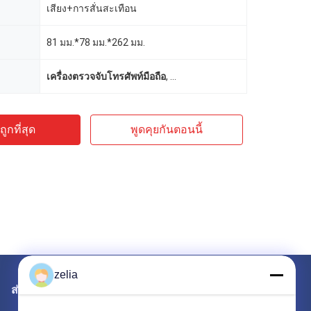
เสียง+การสั่นสะเทือน
81 มม.*78 มม.*262 มม.
เครื่องตรวจจับโทรศัพท์มือถือ
,
เครื่องตรวจจับโทรศัพท์มือถือ 4G 
ูกที่สุด
พูดคุยกันตอนนี้
zelia
ส่งจดหมายถึงเรา