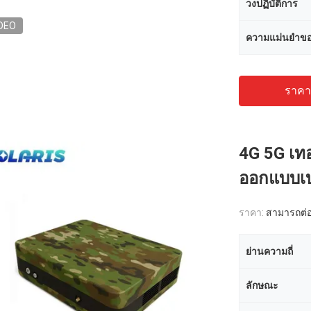
วงปฏิบัติการ
DEO
ความแม่นยำข
ราคาถ
4G 5G เทอ
ออกแบบเบา
ราคา:
สามารถต่อ
ย่านความถี่
ลักษณะ