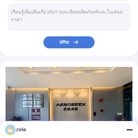
การออกแบบกันฝน อุปกรณ์ป้องกันเครื่องบินไร้คนขับ อุปกรณ์ตรวจจับ FPV สําหรับกิจกรรมกลางแจ้งปลอดภัย
ป้องกัน IP55 FPV ระยะไกล เครื่องตรวจจับ Drone ด้วย Real Time GPS Tracking
IP65 เรต DJI AeroScope Drone Detector การระบุ UAV ถึง 5 กม.
เครื่องสํารวจ Drone DJI AeroScope แบบพกพา พร้อมแผ่นคลุม 360 องศา
โซลูชั่นการเฝ้าระวัง Drone เครื่องตรวจจับ Drone ด้วยความแม่นยําสูง 99.9 เปอร์เซ็นต์
চালিয়ে
DJI Drone Detector Cutting Edge Drone Tracking System กับเทคโนโลยีการจับลายนิ้วมืออิเล็กทรอนิกส์
ระบบตรวจจับ UAV ระยะ 360 องศาเต็มวงจร ครอบคลุมระยะ 300 MHz ถึง 6GHz 10 กม.
ระบบตรวจจับ UAV 5-10km เครื่องตรวจจับ Drones พร้อมความสามารถในการจัดการรายการขาว
เครื่องตรวจจับ UAV แบบพกพา เครื่องเตือนรุ่นแรก รองรับช่วง 2.4GHz 5.2GHz 5.8GHz
IP65 ระดับการป้องกัน เครื่องตรวจจับ UAV อุปกรณ์ตรวจจับ Drone ด้วยการทํางาน 24/7
zelia