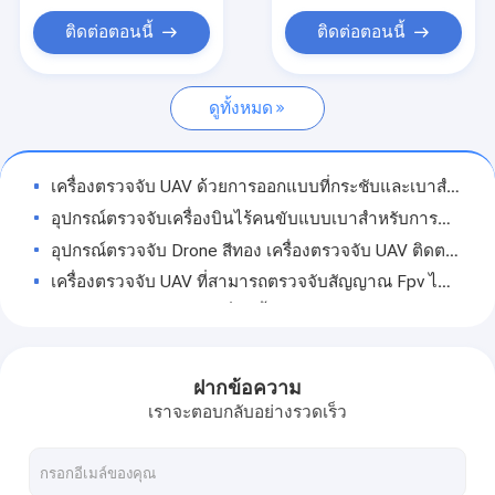
DJI ตรวจจับเครื่องบินไร้คนขับ
ติดต่อตอนนี้
ติดต่อตอนนี้
เครื่องตรวจจับเสียงพึมพำมือถือ
ดูทั้งหมด
เครื่องตรวจจับโทรศัพท์มือถือ
เครื่องตรวจจับเครื่องบินไร้คนขับติดรถยนต์
เครื่องตรวจจับ UAV ด้วยการออกแบบที่กระชับและเบาสําหรับการปฏิบัติการทางกลยุทธ์และเคลื่อนย้าย
การปลอมแปลง GPS ของโดรน
อุปกรณ์ตรวจจับเครื่องบินไร้คนขับแบบเบาสําหรับการปฏิบัติการทางกลยุทธ์และการเคลื่อนย้าย
อุปกรณ์ตรวจจับ Drone สีทอง เครื่องตรวจจับ UAV ติดตามในเวลาจริง
Jammer สัญญาณเสียงพึมพำ
เครื่องตรวจจับ UAV ที่สามารถตรวจจับสัญญาณ Fpv ได้ตามความต้องการ 3 กม. สําหรับเครื่องบินไร้คนขับทั่วไป
เครื่องยับยับ Drone มือ
อุปกรณ์ตรวจจับ Drone ที่ติดตั้ง พร้อมบันทึกข้อมูลในเวลาจริง และการติดตามทางไกล
อุปกรณ์ตรวจจับ Drone ที่ติดตั้ง ระยะทาง 5-10 กม.
เครื่องยับยับ Drone
อุปกรณ์ตรวจจับ Drone ที่ติดตั้ง IP55 พร้อมการใช้งานอย่างรวดเร็วและการปรับระดับอัตโนมัติ
ฝากข้อความ
การค้นหาทิศทางของเครื่องตรวจจับ Drone ที่ติดตั้ง RF ระยะยาวเต็ม สําหรับการครอบคลุมอย่างครบวงจร
เราจะตอบกลับอย่างรวดเร็ว
เครื่องตรวจจับ Drone แบบคงที่ พร้อม AI Driven Target Recognition และ Auto False Alarm Filtering
เครื่องตรวจจับ Drone FPV Multiband Jamming เพื่อคุ้มครองความเป็นส่วนตัวและความลับ