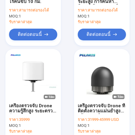
ไร้คนขับ 10 กม.
ระยะสูง การค้นหา
ทัวร์โรงงาน
ทิศทางด้วย 6 แบนด์
ราคา:
สามารถต่อรองได้
ราคา:
สามารถต่อรองได้
MOQ:
1
MOQ:
1
การควบคุมคุณภาพ
รับราคาล่าสุด
รับราคาล่าสุด
ข่าว
ติดต่อตอนนี้
ติดต่อตอนนี้
กรณี
ขอใบเสนอราคา
เครื่องตรวจจับ Drone
เครื่องตรวจจับ Drone ที่ติดตั้ง
เครื่องตรวจจับ Drone
เครื่องตรวจจับ Drone ที่
ความรู้สึกสูง ระยะตรวจ
ติดตั้งความแม่นยําสูง
เครื่องตรวจจับ Drone FPV
จับ 5-10KM
พร้อมการทํางาน 24 / 7
ราคา:
35999
ราคา:
31999-45999 USD
เครื่องตรวจจับ UAV
DJI AeroScope เครื่องตรวจจับเครื่องบินไร้คนขับ
MOQ:
1
MOQ:
1
IP66 การป้องกัน
รับราคาล่าสุด
รับราคาล่าสุด