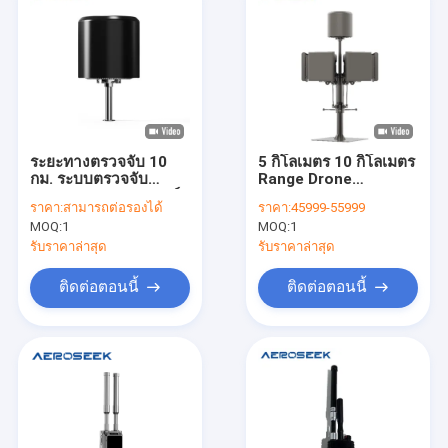
ระยะทางตรวจจับ 10
5 กิโลเมตร 10 กิโลเมตร
กม. ระบบตรวจจับ
Range Drone
Drone ระบบพลาตฟอร์ม
Decoding Detector
ราคา:
สามารถต่อรองได้
ราคา:
45999-55999
ที่ใช้เทคโนโลยี RF สา
MOQ:
1
MOQ:
1
มารถดําเนินการต่อเนื่อง
ได้ 24 ชั่วโมง
รับราคาล่าสุด
รับราคาล่าสุด
ติดต่อตอนนี้
ติดต่อตอนนี้