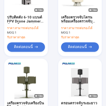
ปรับติดตั้ง 6-10 แบนด์
เครื่องตรวจจับโดรน
FPV Drone Jammer
พร้อมเครื่องตรวจจับ
ด้วยเครื่องตรวจจับและ
สับสนหลายเซนเซอร์
ราคา:
สามารถต่อรองได้
ราคา:
สามารถต่อรองได้
เครื่องเตือน Drone
MOQ:
1
MOQ:
1
รับราคาล่าสุด
รับราคาล่าสุด
ติดต่อตอนนี้
ติดต่อตอนนี้
บ้าน
สินค้า
เกี่ยวกับเรา
เครื่องตรวจจับเครื่องบิน
ดรอนตรวจจับระยะยาว