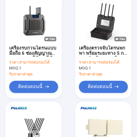
เครื่องรบกวนโดรนแบบ
เครื่องตรวจจับโดรนพก
มือถือ 6 ช่องสัญญาณ
พา พร้อมระยะทาง 5 กม.
ระยะ 2 กม. ใช้งานได้ 4
กระเป๋าเดินทาง พร้อม
ราคา:
สามารถต่อรองได้
ราคา:
สามารถต่อรองได้
ชม.
เครื่องตรวจจับวงจรเต็ม
MOQ:
1
MOQ:
1
และเครื่องตรวจสอบโด
รน และเครื่องตรวจสอบ
รับราคาล่าสุด
รับราคาล่าสุด
ระยะไกล
ติดต่อตอนนี้
ติดต่อตอนนี้