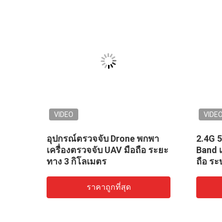
VIDEO
VIDE
ด 3
อุปกรณ์ตรวจจับ Drone พกพา
2.4G 
เครื่องตรวจจับ UAV มือถือ ระยะ
Band เ
ทาง 3 กิโลเมตร
ถือ ระ
ราคาถูกที่สุด