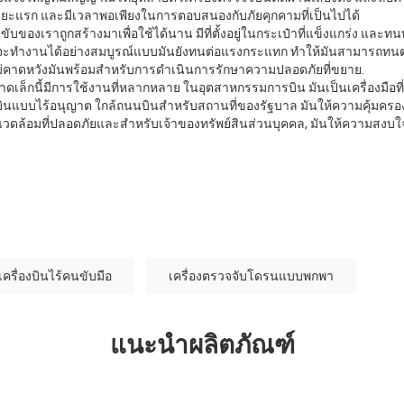
ะแรก และมีเวลาพอเพียงในการตอบสนองกับภัยคุกคามที่เป็นไปได้
นขับของเราถูกสร้างมาเพื่อใช้ได้นาน มีที่ตั้งอยู่ในกระเป๋าที่แข็งแกร่ง และ
นี้จะทํางานได้อย่างสมบูรณ์แบบมันยังทนต่อแรงกระแทก ทําให้มันสามารถท
่คาดหวังมันพร้อมสําหรับการดําเนินการรักษาความปลอดภัยที่ขยาย.
ดเล็กนี้มีการใช้งานที่หลากหลาย ในอุตสาหกรรมการบิน มันเป็นเครื่องมือที
นแบบไร้อนุญาต ใกล้ถนนบินสําหรับสถานที่ของรัฐบาล มันให้ความคุ้มครอง
วดล้อมที่ปลอดภัยและสําหรับเจ้าของทรัพย์สินส่วนบุคคล, มันให้ความสงบใจ
เครื่องบินไร้คนขับมือ
เครื่องตรวจจับโดรนแบบพกพา
แนะนำผลิตภัณฑ์