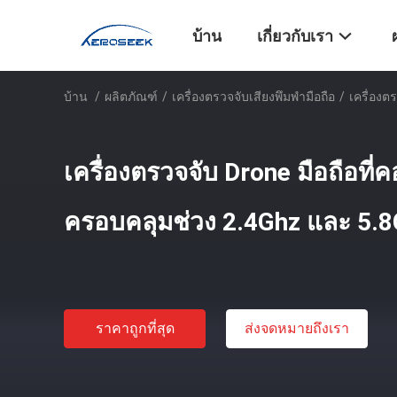
บ้าน
เกี่ยวกับเรา
บ้าน
/
ผลิตภัณฑ์
/
เครื่องตรวจจับเสียงพึมพำมือถือ
/
เครื่องต
เครื่องตรวจจับ Drone มือถือที
ครอบคลุมช่วง 2.4Ghz และ 5.
ราคาถูกที่สุด
ส่งจดหมายถึงเรา