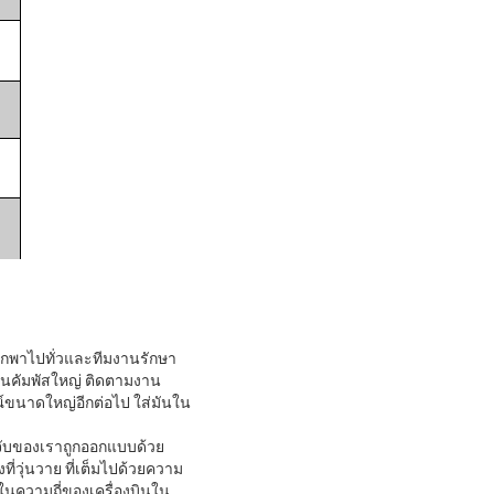
พกพาไปทั่วและทีมงานรักษา
นในคัมพัสใหญ่ ติดตามงาน
รณ์ขนาดใหญ่อีกต่อไป ใส่มันใน
จับของเราถูกออกแบบด้วย
ที่วุ่นวาย ที่เต็มไปด้วยความ
คในความถี่ของเครื่องบินใน