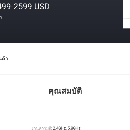
499-2599 USD
า
นค้า
คุณสมบัติ
ย่านความถี่:
2.4GHz, 5.8GHz