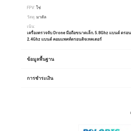
FPV:
ใช่
วัสดุ:
มาตัล
เน้น:
,
เครื่องตรวจจับ Drone มือถือขนาดเล็ก
5.8Ghz แบนด์ ดรอน
2.4Ghz แบนด์ คอมแพคท์ดรอนดิจเทคเตอร์
ข้อมูลพื้นฐาน
การชำระเงิน