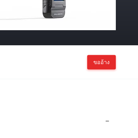
ขออ้าง