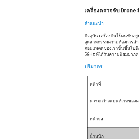
เครื่องตรวจจับ Drone
คําแนะนํา
ปัจจุบัน เครื่องบินไร้คนขับอยู
อุตสาหกรรมความต้องการสําหรับ
คอมแพคตของเราขั้นขึ้นไปยัง
5GHz ที่ได้รับความนิยมมากคว
ปริมาตร
หน้าที่
ความกว้างแบนด์เวทของคว
หน้าจอ
น้ําหนัก