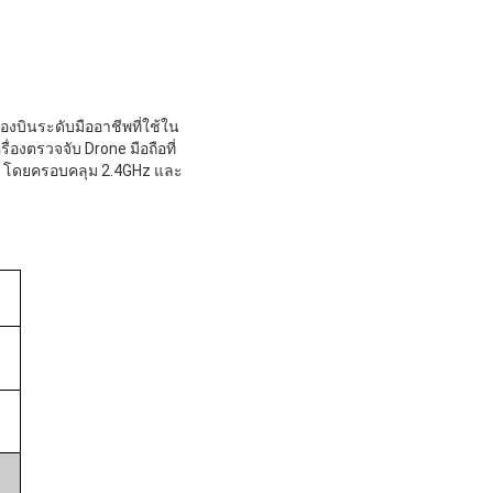
รื่องบินระดับมืออาชีพที่ใช้ใน
่องตรวจจับ Drone มือถือที่
one โดยครอบคลุม 2.4GHz และ