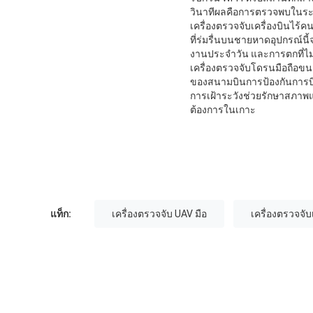
วินาทีผลคือการตรวจพบในระย
เครื่องตรวจจับเครื่องบินไร้ค
ที่ร่มรื่นบนชายหาดอุปกรณ์
งานประจําวัน และการตกที่ไม
เครื่องตรวจจับโดรนมือถือขนา
ของสนามบินการป้องกันการบิ
การเฝ้าระวังช่วยรักษาสภาพแ
ต้องการในเกาะ
แท็ก:
เครื่องตรวจจับ UAV มือ
เครื่องตรวจจับ