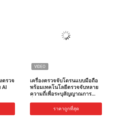
VIDEO
VID
องตรวจ
เครื่องตรวจจับโดรนแบบมือถือ
ระบบ
ย AI
พร้อมเทคโนโลยีตรวจจับหลาย
สำหร
ความถี่เพื่อระบุสัญญาณการ
สื่อสารของโดรนประเภทต่างๆ
ราคาถูกที่สุด