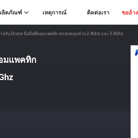
ผลิตภัณฑ์
เหตุการณ์
ติดต่อเรา
ขออ้าง
รวจจับ Drone มือถือที่คอมแพคทิก ครอบคลุมช่วง 2.4Ghz และ 5.8Ghz
่คอมแพคทิก
8Ghz