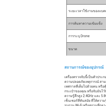
ระยะเวลาใช้งานของแบตเต
การค้นหาความเข้มแข็ง
การระบุ Drone
ขนาด
สถานการณ์ของอุปกรณ์
เครื่องตรวจจับนี้เป็นตัวป
ความปลอดภัยเหตุการณ์ สามาร
เทศกาลที่เต็มไปด้วยคน หรือคุ
กระเป๋าของคุณ หรือจับมันไว้ท
ความรู้สึกสูง 2.4GHz และ 
เซ็นเซอร์ที่ทันสมัย ที่ให้ควา
รบกวน Wi-Fi หรือสถานที่กลาง