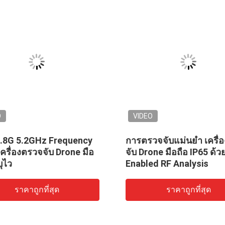
O
VIDEO
5.8G 5.2GHz Frequency
การตรวจจับแม่นยํา เครื่
ครื่องตรวจจับ Drone มือ
จับ Drone มือถือ IP65 ด้ว
บุไว
Enabled RF Analysis
ราคาถูกที่สุด
ราคาถูกที่สุด