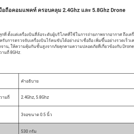
 มือถือคอมแพคท์ ครอบคลุม 2.4Ghz และ 5.8Ghz Drone
่ทุกที่ ตั้งแต่เครื่องบินสี่ล้อระดับผู้บริโภคที่ใช้ในการถ่ายภาพจากอากาศ ถึงเค
การตรวจจับเครื่องบินไร้คนขับได้อย่างน่าเชื่อถือ เพิ่มขึ้นอย่างรวดเร็วเครื
จาน, ให้ความคุ้มกันชั้นสูงจากภัยคุกคามความปลอดภัยที่เกี่ยวข้องกับ Dr
ามถี่ 8GHz.
คําอธิบาย
ามถี่
2.4Ghz, 5.8Ghz
3จอขนาด 0.5 นิ้ว
530 กรัม