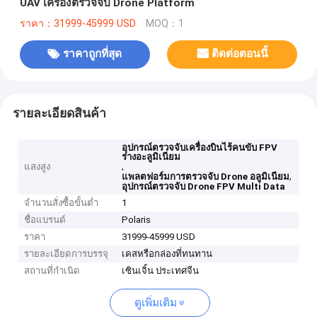
UAV เครื่องตรวจจับ Drone Platform
ราคา：31999-45999 USD
MOQ：1
ราคาถูกที่สุด
ติดต่อตอนนี้
รายละเอียดสินค้า
อุปกรณ์ตรวจจับเครื่องบินไร้คนขับ FPV
ร่างอะลูมิเนียม
,
แสงสูง
,
แพลตฟอร์มการตรวจจับ Drone อลูมิเนียม
อุปกรณ์ตรวจจับ Drone FPV Multi Data
จำนวนสั่งซื้อขั้นต่ำ
1
ชื่อแบรนด์
Polaris
ราคา
31999-45999 USD
รายละเอียดการบรรจุ
เคสหรือกล่องที่ทนทาน
สถานที่กำเนิด
เซินเจิ้น ประเทศจีน
ดูเพิ่มเติม