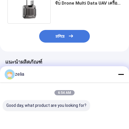
จับ Drone Multi Data UAV เครื่อง
ตรวจจับ Drone Platform
চালিয়ে
แนะนำผลิตภัณฑ์
zelia
6:54 AM
Good day, what product are you looking for?
ระยะไกล X Band FPV
ป้องกัน IP55 FPV ระยะ
ราดาร์เมทริกซ์ป
ระบบราดาร์การตรวจจับ
ไกล เครื่องตรวจจับ
สําหรับการค้นห
Drone 360 องศา สําห
Drone ด้วย Real Time
UAV ให้บริการร